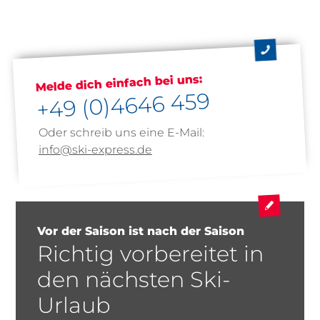
Melde dich einfach bei uns:
+49 (0)4646 459
Oder schreib uns eine E-Mail:
info@ski-express.de
Vor der Saison ist nach der Saison
Richtig vorbereitet in
den nächsten Ski-
Urlaub